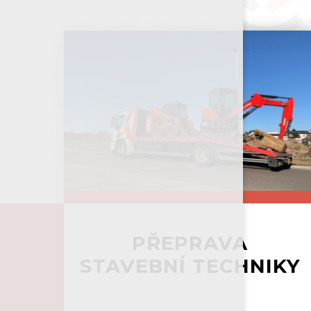
PŘEPRAVA
STAVEBNÍ TECHNIKY