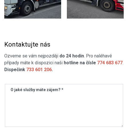
Kontaktujte nás
Ozveme se vám nejpozději
do 24 hodin
. Pro naléhavé
případy máte k dispozici naši
hotline na čísle
774 683 677
.
Dispečink
733 601 206
.
O jaké služby máte zájem? *