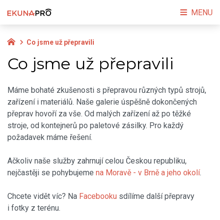
MENU
Co jsme už přepravili
Co jsme už přepravili
Máme bohaté zkušenosti s přepravou různých typů strojů,
zařízení i materiálů. Naše galerie úspěšně dokončených
přeprav hovoří za vše. Od malých zařízení až po těžké
stroje, od kontejnerů po paletové zásilky. Pro každý
požadavek máme řešení.
Ačkoliv naše služby zahrnují celou Českou republiku,
nejčastěji se pohybujeme
na Moravě - v Brně a jeho okolí
.
Chcete vidět víc? Na
Facebooku
sdílíme další přepravy
i fotky z terénu.