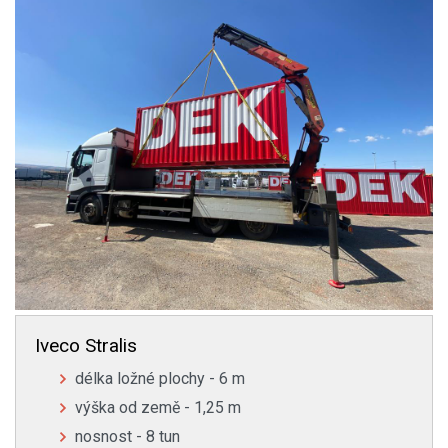
Iveco Stralis
délka ložné plochy - 6 m
výška od země - 1,25 m
nosnost - 8 tun