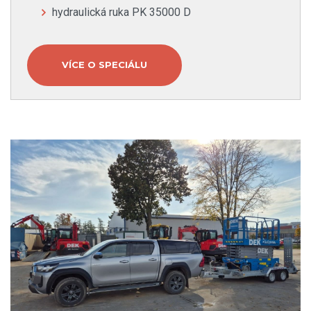
hydraulická ruka PK 35000 D
VÍCE O SPECIÁLU