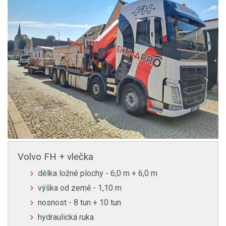
Volvo FH + vlečka
délka ložné plochy - 6,0 m + 6,0 m
výška od země - 1,10 m
nosnost - 8 tun + 10 tun
hydraulická ruka