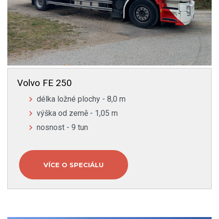
Volvo FE 250
délka ložné plochy - 8,0 m
výška od země - 1,05 m
nosnost - 9 tun
VÍCE O SPECIÁLU