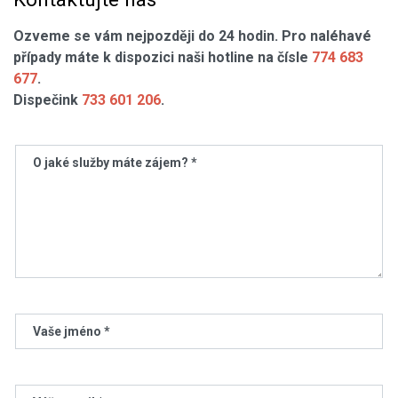
Ozveme se vám nejpozději
do 24 hodin
. Pro naléhavé
případy máte k dispozici naši
hotline na čísle
774 683
677
.
Dispečink
733 601 206
.
O jaké služby máte zájem? *
Vaše jméno *