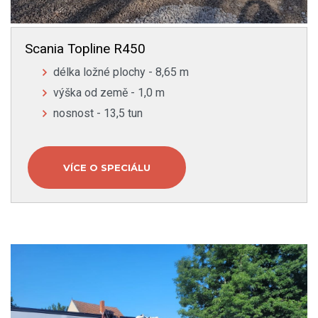
Scania Topline R450
délka ložné plochy - 8,65 m
výška od země - 1,0 m
nosnost - 13,5 tun
VÍCE O SPECIÁLU