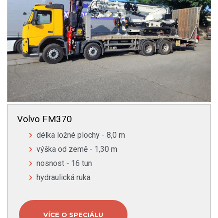
Volvo FM370
délka ložné plochy - 8,0 m
výška od země - 1,30 m
nosnost - 16 tun
hydraulická ruka
VÍCE O SPECIÁLU