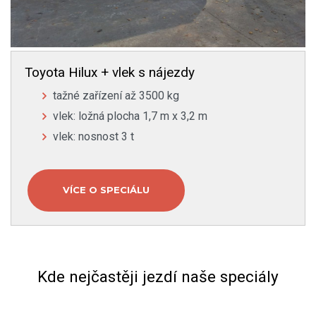
Toyota Hilux + vlek s nájezdy
tažné zařízení až 3500 kg
vlek: ložná plocha 1,7 m x 3,2 m
vlek: nosnost 3 t
VÍCE O SPECIÁLU
Kde nejčastěji jezdí naše speciály