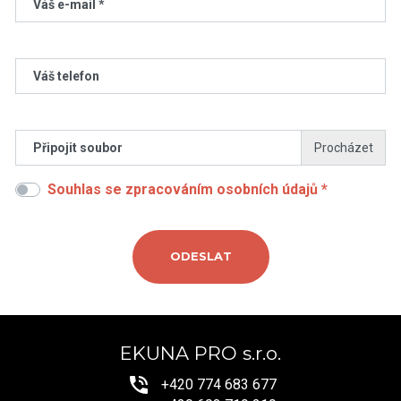
Váš e-mail *
Váš telefon
Připojit soubor
Souhlas se zpracováním osobních údajů *
EKUNA PRO s.r.o.
+420 774 683 677