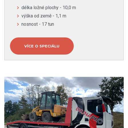
délka ložné plochy - 10,0 m
výška od země - 1,1 m
nosnost - 17 tun
VÍCE O SPECIÁLU